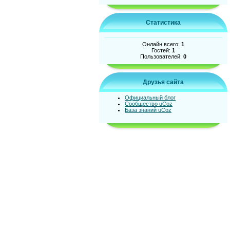
Статистика
Онлайн всего:
1
Гостей:
1
Пользователей:
0
Друзья сайта
Официальный блог
Сообщество uCoz
База знаний uCoz