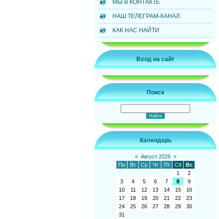
МЫ В КОНТАКТЕ
НАШ ТЕЛЕГРАМ-КАНАЛ
КАК НАС НАЙТИ
Вход на сайт
Поиск
Календарь
«
Август 2026
»
Пн
Вт
Ср
Чт
Пт
Сб
Вс
1
2
3
4
5
6
7
8
9
10
11
12
13
14
15
16
17
18
19
20
21
22
23
24
25
26
27
28
29
30
31