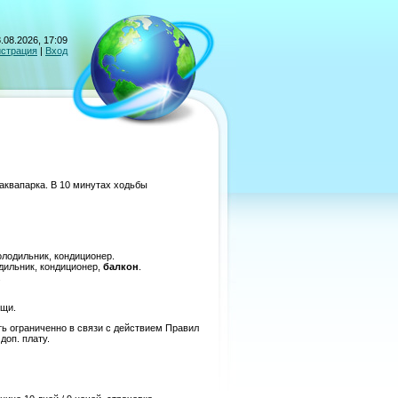
.08.2026, 17:09
истрация
|
Вход
 аквапарка. В 10 минутах ходьбы
олодильник, кондиционер.
дильник, кондиционер,
балкон
.
.
ищи.
ь ограниченно в связи с действием Правил
доп. плату.