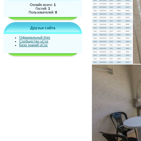
Онлайн всего:
1
Гостей:
1
Пользователей:
0
Друзья сайта
Официальный блог
Сообщество uCoz
База знаний uCoz