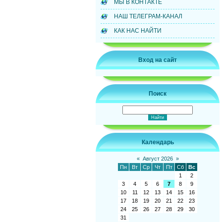
МЫ В КОНТАКТЕ
НАШ ТЕЛЕГРАМ-КАНАЛ
КАК НАС НАЙТИ
Вход на сайт
Поиск
Календарь
«
Август 2026
»
Пн
Вт
Ср
Чт
Пт
Сб
Вс
1
2
3
4
5
6
7
8
9
10
11
12
13
14
15
16
17
18
19
20
21
22
23
24
25
26
27
28
29
30
31