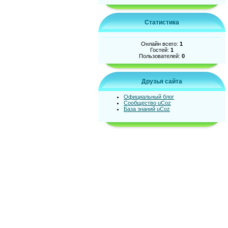
Статистика
Онлайн всего:
1
Гостей:
1
Пользователей:
0
Друзья сайта
Официальный блог
Сообщество uCoz
База знаний uCoz