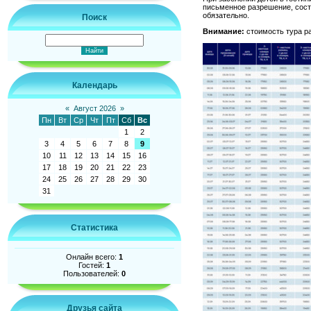
письменное разрешение, сост
обязательно.
Поиск
Внимание:
стоимость тура р
Календарь
«
Август 2026
»
Пн
Вт
Ср
Чт
Пт
Сб
Вс
1
2
3
4
5
6
7
8
9
10
11
12
13
14
15
16
17
18
19
20
21
22
23
24
25
26
27
28
29
30
31
Статистика
Онлайн всего:
1
Гостей:
1
Пользователей:
0
Друзья сайта