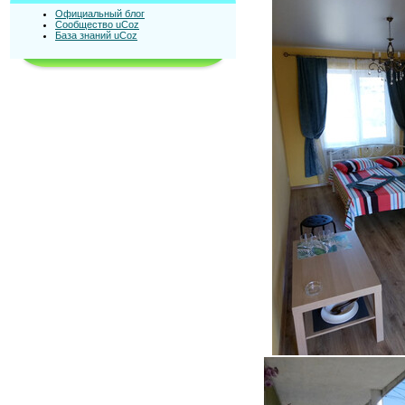
Официальный блог
Сообщество uCoz
База знаний uCoz