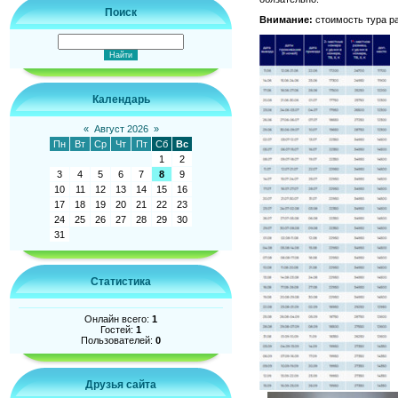
Поиск
Внимание:
стоимость тура ра
Календарь
«
Август 2026
»
Пн
Вт
Ср
Чт
Пт
Сб
Вс
1
2
3
4
5
6
7
8
9
10
11
12
13
14
15
16
17
18
19
20
21
22
23
24
25
26
27
28
29
30
31
Статистика
Онлайн всего:
1
Гостей:
1
Пользователей:
0
Друзья сайта